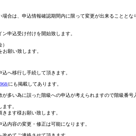
い場合は、申込情報確認期間内に限って変更が出来ることとな
イン申込受け付けを開始致します。
金）
をお願い致します。
申込へ移行し手続して頂きます。
5968/
にも掲載してあります。
数が多い為に誤った階級への申込が考えられますので階級番号
します。
頂きます様お願い致します。
申込内容の変更・修正は可能になります。
ら改めてご連絡させて頂きます。