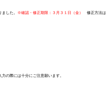
りました。
※確認・修正期限：３月３１日（金）
修正方法は
入力の際には十分にご注意願います。