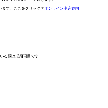
います。ここをクリック☞
オンライン申込案内
いる欄は必須項目です