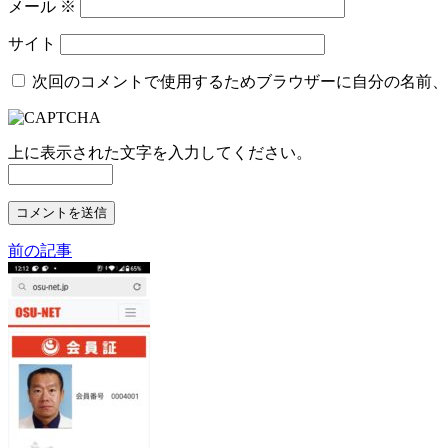
メール
※
サイト
次回のコメントで使用するためブラウザーに自分の名前、
上に表示された文字を入力してください。
前の記事