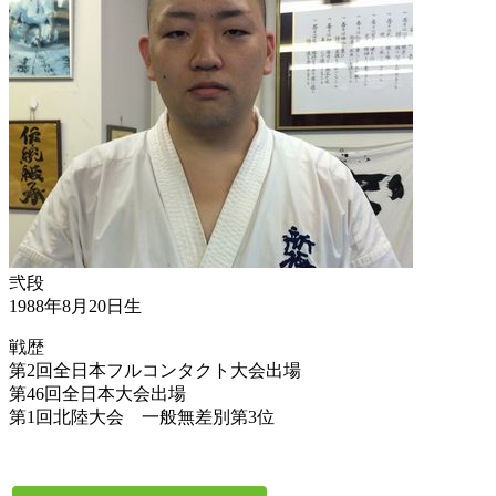
弐段
1988年8月20日生
戦歴
第2回全日本フルコンタクト大会出場
第46回全日本大会出場
第1回北陸大会 一般無差別第3位