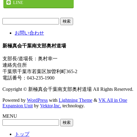
LINE
検
索:
お問い合わせ
新極真会千葉南支部奥村道場
支部長/道場長：奥村幸一
連絡先住所
千葉県千葉市若葉区加曽利町365-2
電話番号：043-235-1900
Copyright © 新極真会千葉南支部奥村道場 All Rights Reserved.
Powered by
WordPress
with
Lightning Theme
&
VK All in One
Expansion Unit
by
Vektor,Inc.
technology.
MENU
検
索:
トップ