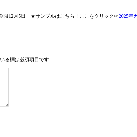
込期限12月5日 ★サンプルはこちら！ここをクリック☞
2025
いる欄は必須項目です