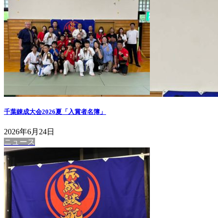
千葉錬成大会2026夏「入賞者名簿」
2026年6月24日
ニュース