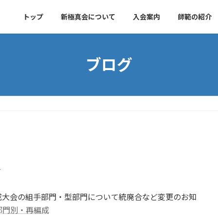
トップ
新極真会について
入会案内
師範の紹介
ブログ
r
成大会の組手部門・型部門について統廃合など変更のお知
部門別・再編成