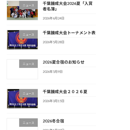
千葉錬成大会2026夏「入賞
ニュース
者名簿」
2026年6月24日
千葉錬成大会トーナメント表
ニュース
2026年5月28日
2026夏合宿のお知らせ
ニュース
2026年5月9日
千葉錬成大会２０２６夏
ニュース
2026年3月15日
2026冬合宿
ニュース