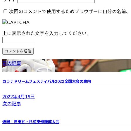
次回のコメントで使用するためブラウザーに自分の名前、
上に表示された文字を入力してください。
前の記事
カラテドリームフェスティバル2022全国大会の案内
2022年4月19日
次の記事
速報！世田谷・杉並支部錬成大会