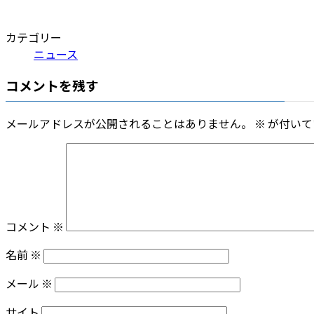
カテゴリー
ニュース
コメントを残す
メールアドレスが公開されることはありません。
※
が付いて
コメント
※
名前
※
メール
※
サイト