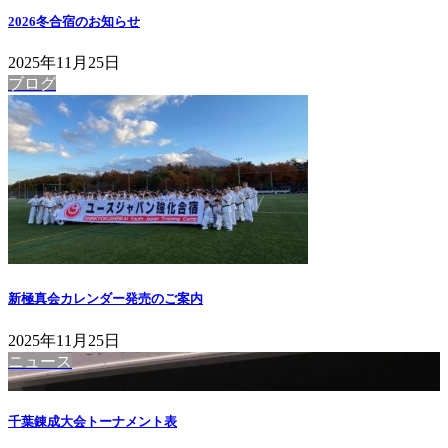
2026冬合宿のお知らせ
2025年11月25日
ブログ
新極真会カレンダー発売のご案内
2025年11月25日
ニュース
千葉錬成大会トーナメント表