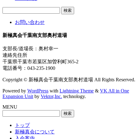
検
索:
お問い合わせ
新極真会千葉南支部奥村道場
支部長/道場長：奥村幸一
連絡先住所
千葉県千葉市若葉区加曽利町365-2
電話番号：043-235-1900
Copyright © 新極真会千葉南支部奥村道場 All Rights Reserved.
Powered by
WordPress
with
Lightning Theme
&
VK All in One
Expansion Unit
by
Vektor,Inc.
technology.
MENU
検
索:
トップ
新極真会について
入会案内