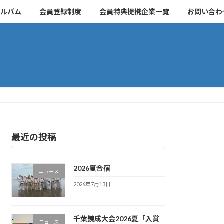
アルバム
会員登録制度
会員特典提携企業一覧
お問い合わ
最近の投稿
2026夏合宿
ニュース
2026年7月13日
千葉錬成大会2026夏「入賞
ニュース