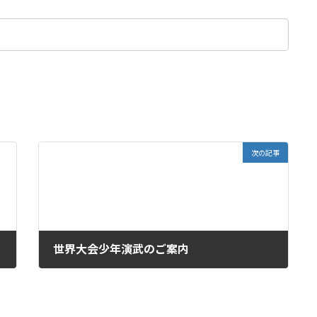
次の記事
世界大会少年演武のご案内
2025年4月29日