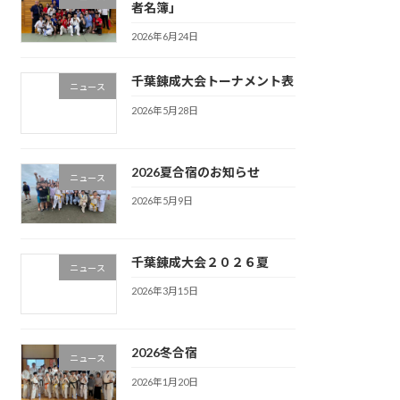
者名簿」
2026年6月24日
千葉錬成大会トーナメント表
ニュース
2026年5月28日
2026夏合宿のお知らせ
ニュース
2026年5月9日
千葉錬成大会２０２６夏
ニュース
2026年3月15日
2026冬合宿
ニュース
2026年1月20日